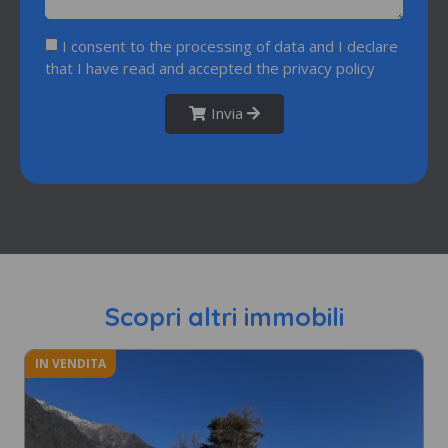
I consent to the processing of data and I declare
that I have read and accepted the
privacy policy
Invia
Scopri altri immobili
IN VENDITA