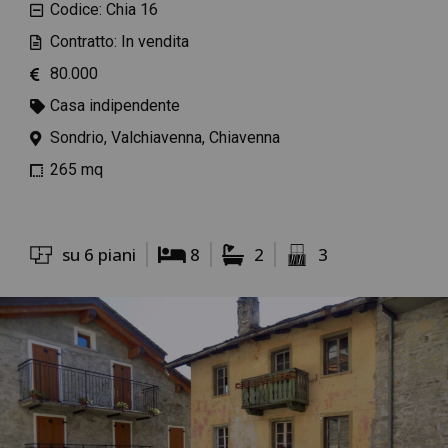
Codice: Chia 16
Contratto: In vendita
80.000
Casa indipendente
Sondrio, Valchiavenna, Chiavenna
265 mq
su 6 piani
8
2
3