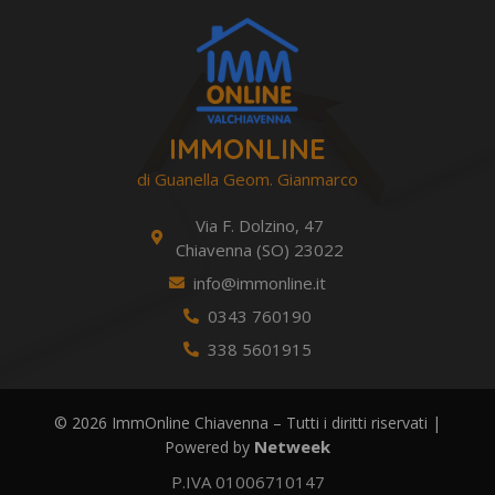
IMMONLINE
di Guanella Geom. Gianmarco
Via F. Dolzino, 47
Chiavenna (SO) 23022
info@immonline.it
0343 760190
338 5601915
© 2026 ImmOnline Chiavenna – Tutti i diritti riservati |
Netweek
Powered by
P.IVA 01006710147