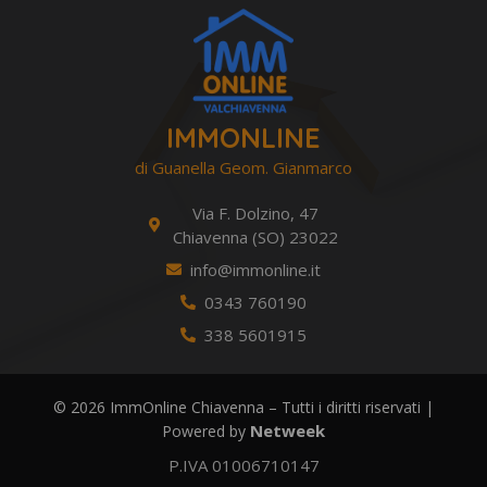
IMMONLINE
di Guanella Geom. Gianmarco
Via F. Dolzino, 47
Chiavenna (SO) 23022
info@immonline.it
0343 760190
338 5601915
© 2026 ImmOnline Chiavenna – Tutti i diritti riservati |
Netweek
Powered by
P.IVA 01006710147