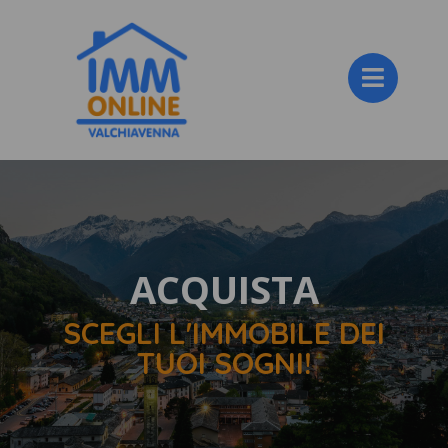
ACQUISTA
SCEGLI L'IMMOBILE DEI
TUOI SOGNI!