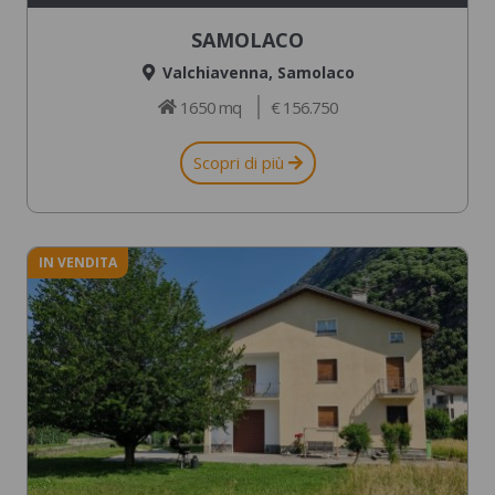
SAMOLACO
Valchiavenna
,
Samolaco
1650 mq
€ 156.750
Scopri di più
IN VENDITA