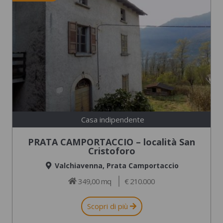
Casa indipendente
PRATA CAMPORTACCIO – località San
Cristoforo
Valchiavenna
,
Prata Camportaccio
349,00 mq
€ 210.000
Scopri di più