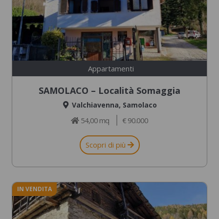
Appartamenti
SAMOLACO – Località Somaggia
Valchiavenna
,
Samolaco
54,00 mq
€ 90.000
Scopri di più
IN VENDITA