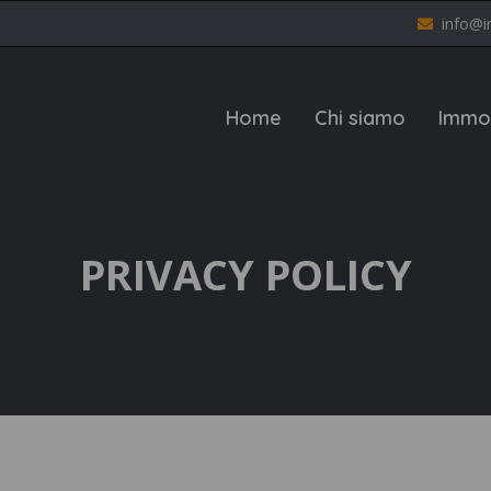
info@i
Home
Chi siamo
Immob
PRIVACY POLICY