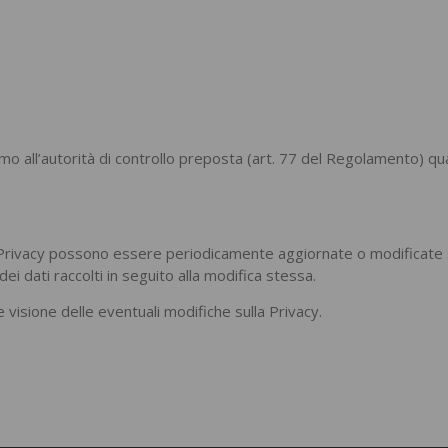
clamo all’autorità di controllo preposta (art. 77 del Regolamento) qu
la Privacy possono essere periodicamente aggiornate o modificate 
i dati raccolti in seguito alla modifica stessa.
isione delle eventuali modifiche sulla Privacy.