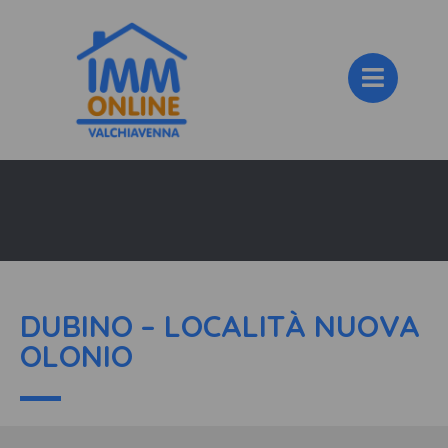
DUBINO – LOCALITÀ NUOVA
OLONIO