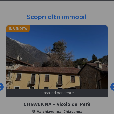
Scopri altri immobili
IN VENDITA
Casa indipendente
CHIAVENNA – Vicolo del Perè
Valchiavenna
,
Chiavenna