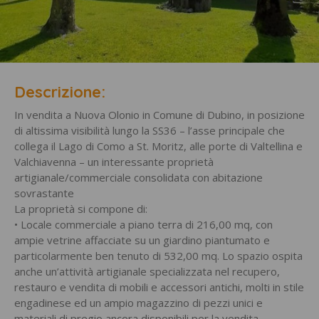
Descrizione:
In vendita a Nuova Olonio in Comune di Dubino, in posizione
di altissima visibilità lungo la SS36 – l’asse principale che
collega il Lago di Como a St. Moritz, alle porte di Valtellina e
Valchiavenna – un interessante proprietà
artigianale/commerciale consolidata con abitazione
sovrastante
La proprietà si compone di:
• Locale commerciale a piano terra di 216,00 mq, con
ampie vetrine affacciate su un giardino piantumato e
particolarmente ben tenuto di 532,00 mq. Lo spazio ospita
anche un’attività artigianale specializzata nel recupero,
restauro e vendita di mobili e accessori antichi, molti in stile
engadinese ed un ampio magazzino di pezzi unici e
materiali di pregio ancora disponibili per la vendita