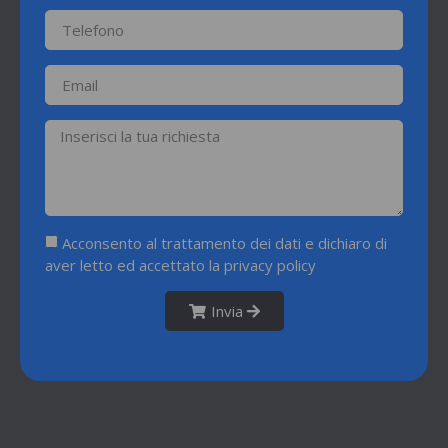
Acconsento al trattamento dei dati e dichiaro di
aver letto ed accettato la
privacy policy
Invia