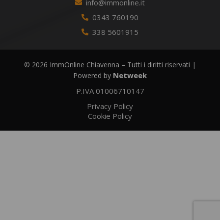
info@immonline.it
0343 760190
338 5601915
© 2026 ImmOnline Chiavenna – Tutti i diritti riservati |
Netweek
Powered by
P.IVA 01006710147
Privacy Policy
Cookie Policy