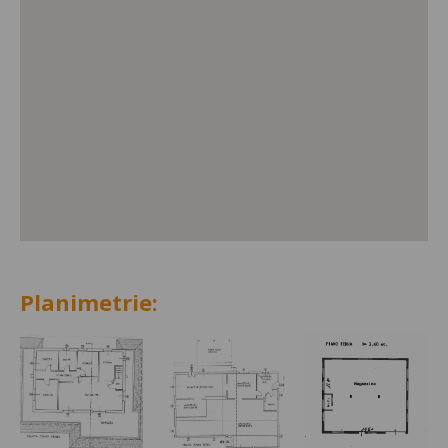
Planimetrie: