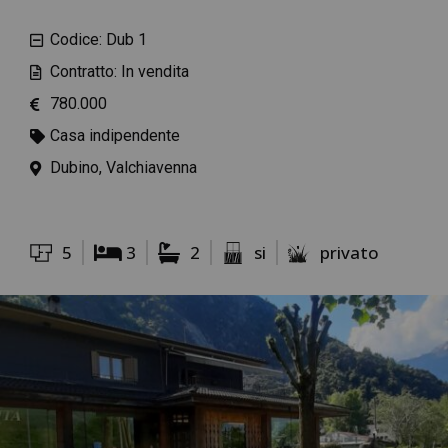
Codice: Dub 1
Contratto: In vendita
780.000
Casa indipendente
Dubino, Valchiavenna
5
3
2
si
privato