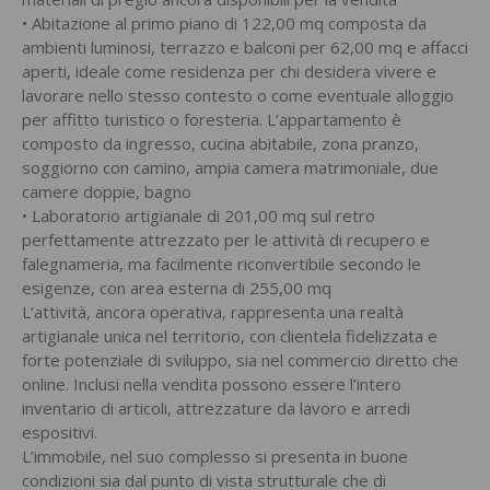
• Abitazione al primo piano di 122,00 mq composta da
ambienti luminosi, terrazzo e balconi per 62,00 mq e affacci
aperti, ideale come residenza per chi desidera vivere e
lavorare nello stesso contesto o come eventuale alloggio
per affitto turistico o foresteria. L’appartamento è
composto da ingresso, cucina abitabile, zona pranzo,
soggiorno con camino, ampia camera matrimoniale, due
camere doppie, bagno
• Laboratorio artigianale di 201,00 mq sul retro
perfettamente attrezzato per le attività di recupero e
falegnameria, ma facilmente riconvertibile secondo le
esigenze, con area esterna di 255,00 mq
L’attività, ancora operativa, rappresenta una realtà
artigianale unica nel territorio, con clientela fidelizzata e
forte potenziale di sviluppo, sia nel commercio diretto che
online. Inclusi nella vendita possono essere l’intero
inventario di articoli, attrezzature da lavoro e arredi
espositivi.
L’immobile, nel suo complesso si presenta in buone
condizioni sia dal punto di vista strutturale che di