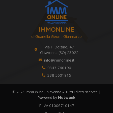
IMMONLINE
di Guanella Geom. Gianmarco
Via F. Dolzino, 47
Chiavenna (SO) 23022
info@immonline.it
0343 760190
338 5601915
© 2026 ImmOnline Chiavenna – Tutti i diritti riservati |
Netweek
Powered by
P.IVA 01006710147