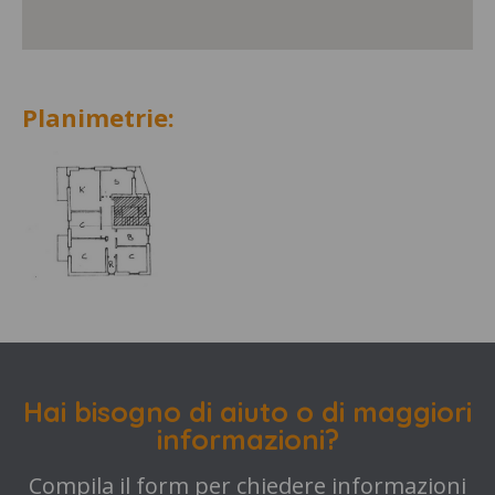
Planimetrie:
Hai bisogno di aiuto o di maggiori
informazioni?
Compila il form per chiedere informazioni