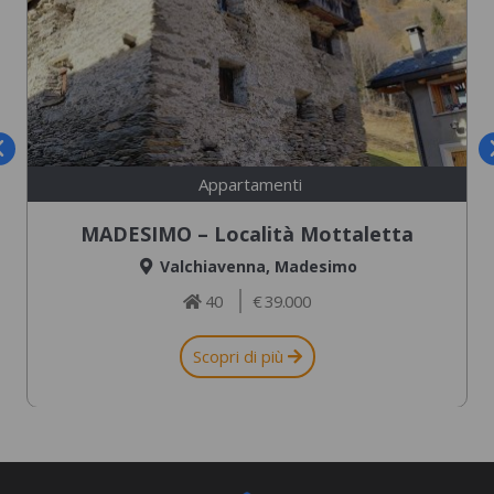
Appartamenti
MADESIMO – Località Mottaletta
Valchiavenna
,
Madesimo
40
€ 39.000
Scopri di più