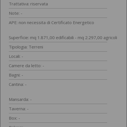
Trattativa: riservata
Note: -
APE: non necessita di Certificato Energetico
Superficie: mq 1.871,00 edificabili - mq 2.297,00 agricoli
Tipologia:
Terreni
Locali: -
Camere da letto: -
Bagni: -
Cantina: -
Mansarda: -
Taverna: -
Box: -