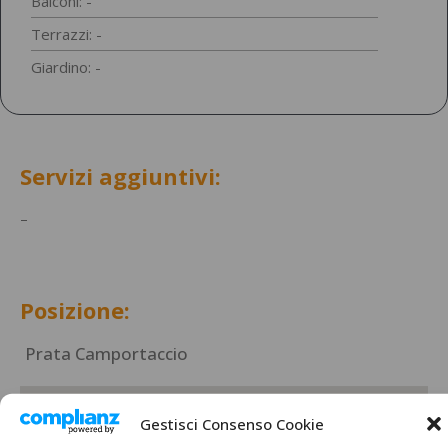
Balconi: -
Terrazzi: -
Giardino: -
Servizi aggiuntivi:
–
Posizione:
Prata Camportaccio
Gestisci Consenso Cookie