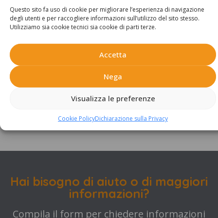
Questo sito fa uso di cookie per migliorare l’esperienza di navigazione
degli utenti e per raccogliere informazioni sull’utilizzo del sito stesso.
Utilizziamo sia cookie tecnici sia cookie di parti terze.
Accetta
Nega
Visualizza le preferenze
Planimetrie:
Cookie Policy
Dichiarazione sulla Privacy
Hai bisogno di aiuto o di maggiori
informazioni?
Compila il form per chiedere informazioni