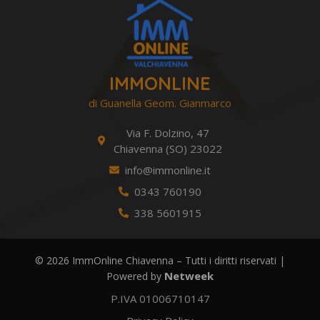
IMMONLINE
di Guanella Geom. Gianmarco
Via F. Dolzino, 47
Chiavenna (SO) 23022
info@immonline.it
0343 760190
338 5601915
© 2026 ImmOnline Chiavenna – Tutti i diritti riservati |
Netweek
Powered by
P.IVA 01006710147