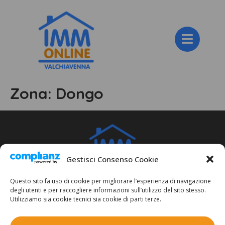
Zona:
Dongo
Gestisci Consenso Cookie
IMMONLINE
Questo sito fa uso di cookie per migliorare l’esperienza di navigazione
degli utenti e per raccogliere informazioni sull’utilizzo del sito stesso.
di Guanella Geom. Gianmarco
Utilizziamo sia cookie tecnici sia cookie di parti terze.
Via F. Dolzino, 47