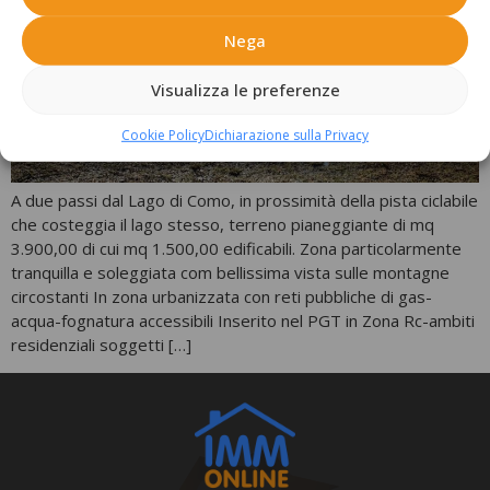
Nega
Visualizza le preferenze
Cookie Policy
Dichiarazione sulla Privacy
A due passi dal Lago di Como, in prossimità della pista ciclabile
che costeggia il lago stesso, terreno pianeggiante di mq
3.900,00 di cui mq 1.500,00 edificabili. Zona particolarmente
tranquilla e soleggiata com bellissima vista sulle montagne
circostanti In zona urbanizzata con reti pubbliche di gas-
acqua-fognatura accessibili Inserito nel PGT in Zona Rc-ambiti
residenziali soggetti […]