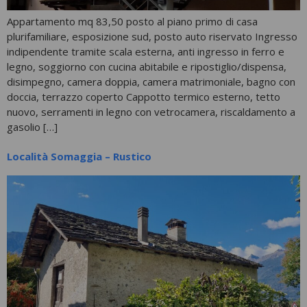
Appartamento mq 83,50 posto al piano primo di casa
plurifamiliare, esposizione sud, posto auto riservato Ingresso
indipendente tramite scala esterna, anti ingresso in ferro e
legno, soggiorno con cucina abitabile e ripostiglio/dispensa,
disimpegno, camera doppia, camera matrimoniale, bagno con
doccia, terrazzo coperto Cappotto termico esterno, tetto
nuovo, serramenti in legno con vetrocamera, riscaldamento a
gasolio […]
Località Somaggia – Rustico