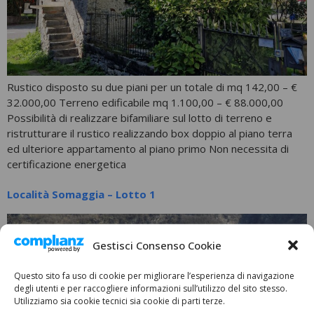
Rustico disposto su due piani per un totale di mq 142,00 – €
32.000,00 Terreno edificabile mq 1.100,00 – € 88.000,00
Possibilità di realizzare bifamiliare sul lotto di terreno e
ristrutturare il rustico realizzando box doppio al piano terra
ed ulteriore appartamento al piano primo Non necessita di
certificazione energetica
Località Somaggia – Lotto 1
Gestisci Consenso Cookie
Questo sito fa uso di cookie per migliorare l’esperienza di navigazione
degli utenti e per raccogliere informazioni sull’utilizzo del sito stesso.
Utilizziamo sia cookie tecnici sia cookie di parti terze.