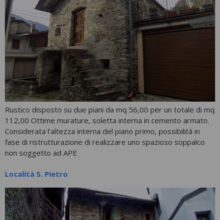
Rustico disposto su due piani da mq 56,00 per un totale di mq
112,00 Ottime murature, soletta interna in cemento armato.
Considerata l’altezza interna del piano primo, possibilità in
fase di ristrutturazione di realizzare uno spazioso soppalco
non soggetto ad APE
Località S. Pietro