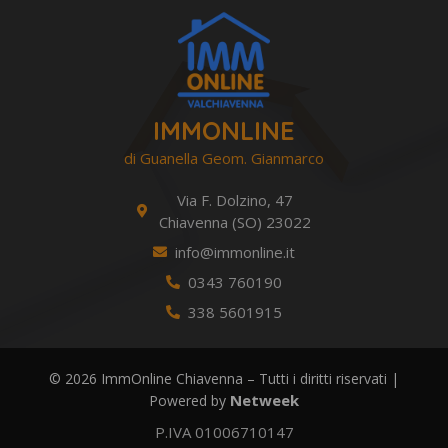
IMMONLINE
di Guanella Geom. Gianmarco
Via F. Dolzino, 47
Chiavenna (SO) 23022
info@immonline.it
0343 760190
338 5601915
© 2026 ImmOnline Chiavenna – Tutti i diritti riservati |
Netweek
Powered by
P.IVA 01006710147