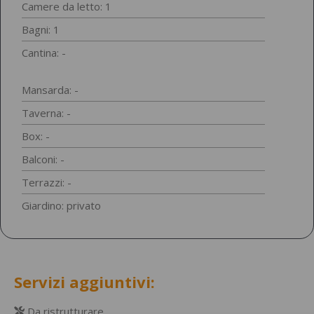
Camere da letto: 1
Bagni: 1
Cantina: -
Mansarda: -
Taverna: -
Box: -
Balconi: -
Terrazzi: -
Giardino: privato
Servizi aggiuntivi:
Da ristrutturare