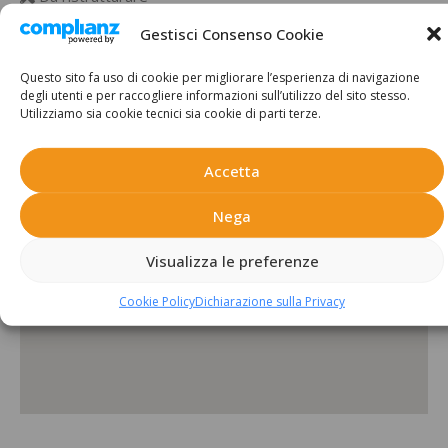
Gestisci Consenso Cookie
Questo sito fa uso di cookie per migliorare l’esperienza di navigazione
Posizione:
degli utenti e per raccogliere informazioni sull’utilizzo del sito stesso.
Utilizziamo sia cookie tecnici sia cookie di parti terze.
46°19'40.5"N 9°23'57.4"E
Accetta
Nega
Visualizza le preferenze
Cookie Policy
Dichiarazione sulla Privacy