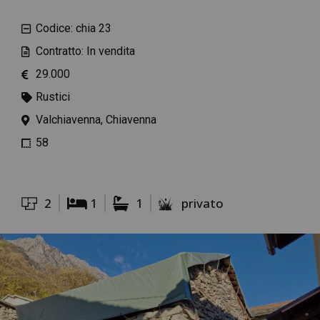
Codice: chia 23
Contratto: In vendita
29.000
Rustici
Valchiavenna, Chiavenna
58
2
1
1
privato