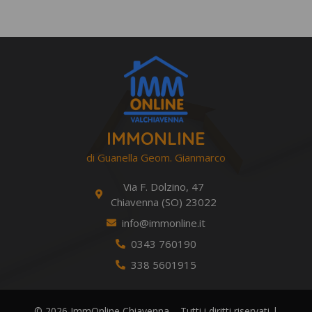
IMMONLINE
di Guanella Geom. Gianmarco
Via F. Dolzino, 47
Chiavenna (SO) 23022
info@immonline.it
0343 760190
338 5601915
© 2026 ImmOnline Chiavenna – Tutti i diritti riservati |