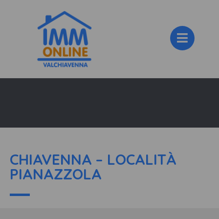
CHIAVENNA – LOCALITÀ
PIANAZZOLA