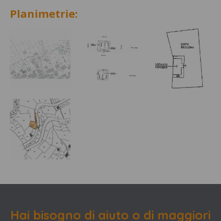
Planimetrie:
Hai bisogno di aiuto o di maggiori