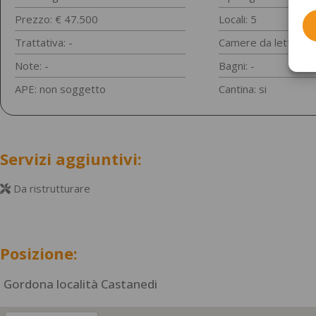
IN VENDITA
Prezzo: € 47.500
Locali: 5
Trattativa: -
Camere da letto: -
Note: -
Bagni: -
APE: non soggetto
Cantina: si
Servizi aggiuntivi:
Da ristrutturare
GORDONA
Posizione:
Gordona località Castanedi