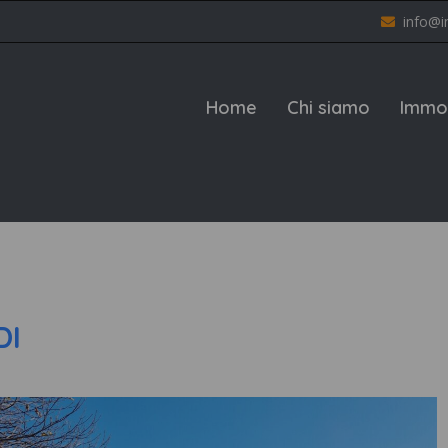
info@i
Home
Chi siamo
Immob
DI