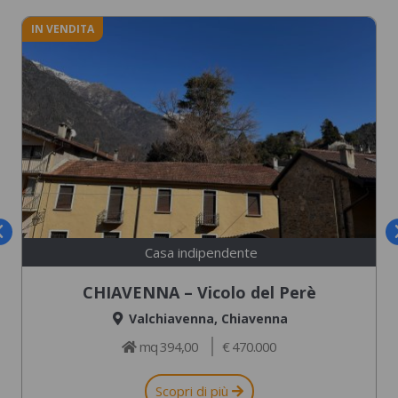
IN VENDITA
Casa indipendente
CHIAVENNA – Vicolo del Perè
Valchiavenna
,
Chiavenna
mq 394,00
€ 470.000
Scopri di più