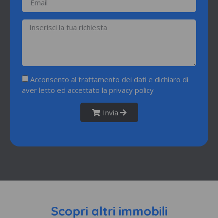
Acconsento al trattamento dei dati e dichiaro di
aver letto ed accettato la
privacy policy
Invia
Scopri altri immobili