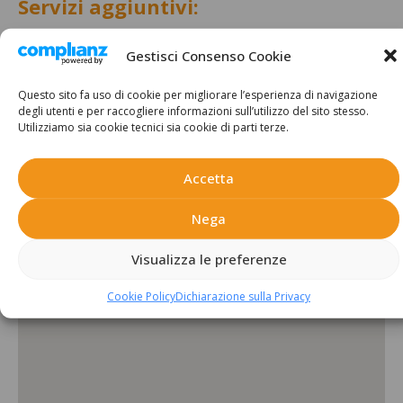
Servizi aggiuntivi:
–
Gestisci Consenso Cookie
Questo sito fa uso di cookie per migliorare l’esperienza di navigazione
degli utenti e per raccogliere informazioni sull’utilizzo del sito stesso.
Posizione:
Utilizziamo sia cookie tecnici sia cookie di parti terze.
Chiavenna Via Roma
Accetta
Nega
Visualizza le preferenze
Cookie Policy
Dichiarazione sulla Privacy