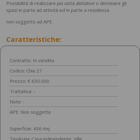
Possibilità di realizzare più unità abitative o destinare gli
spazi in parte ad attività ed in parte a residenza.
non soggetto ad APE
Caratteristiche:
Contratto: In vendita
Codice: Chia 27
Prezzo: € 630.000
Trattativa: -
Note: -
APE: Non soggetta
Superficie: 436 mq
Tipologia:
Casa indipendente
,
Ville